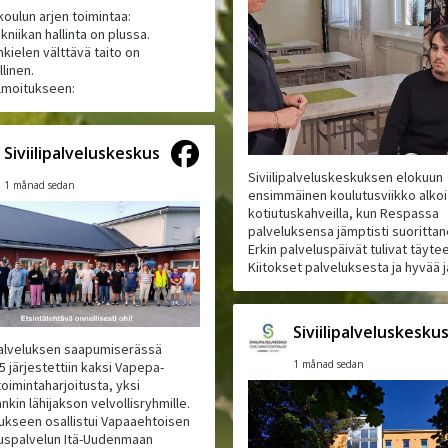
koulun arjen toimintaa:
kniikan hallinta on plussa.
kielen välttävä taito on
linen.
ilmoitukseen:
Siviilipalveluskeskus
Siviilipalveluskeskuksen elokuun
1 månad sedan
ensimmäinen koulutusviikko alkoi
kotiutuskahveilla, kun Respassa
palveluksensa jämptisti suoritta
Erkin palveluspäivät tulivat täyte
Kiitokset palveluksesta ja hyvää j
Siviilipalveluskesku
ipalveluksen saapumiserässä
1 månad sedan
5 järjestettiin kaksi Vapepa-
oimintaharjoitusta, yksi
kin lähijakson velvollisryhmille.
tukseen osallistui Vapaaehtoisen
uspalvelun Itä-Uudenmaan