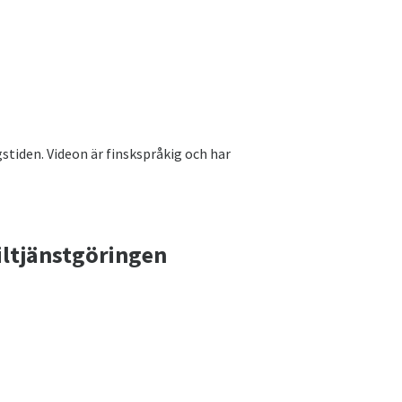
stiden. Videon är finskspråkig och har
iltjänstgöringen