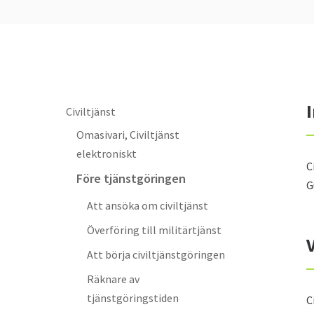
Civiltjänst
Omasivari, Civiltjänst
elektroniskt
C
Före tjänstgöringen
G
Att ansöka om civiltjänst
Överföring till militärtjänst
Att börja civiltjänstgöringen
Räknare av
tjänstgöringstiden
C