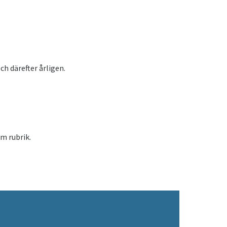
ch därefter årligen.
m rubrik.