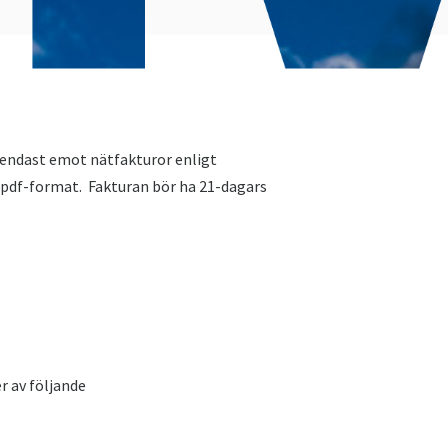
r endast emot nätfakturor enligt
i pdf-format. Fakturan bör ha 21-dagars
r av följande