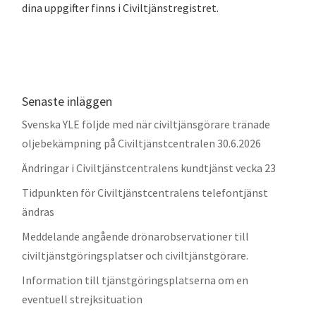
dina uppgifter finns i Civiltjänstregistret.
Senaste inläggen
Svenska YLE följde med när civiltjänsgörare tränade
oljebekämpning på Civiltjänstcentralen 30.6.2026
Ändringar i Civiltjänstcentralens kundtjänst vecka 23
Tidpunkten för Civiltjänstcentralens telefontjänst
ändras
Meddelande angående drönarobservationer till
civiltjänstgöringsplatser och civiltjänstgörare.
Information till tjänstgöringsplatserna om en
eventuell strejksituation