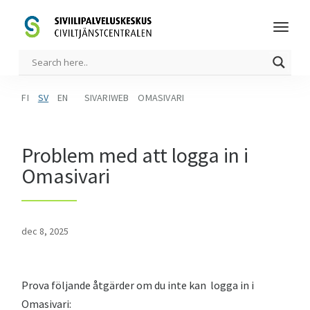
FI
SV
EN
SIVARIWEB
OMASIVARI
Problem med att logga in i
Omasivari
dec 8, 2025
Prova följande åtgärder om du inte kan logga in i
Omasivari: