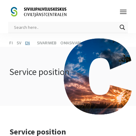
FI
SV
EN
SIVARIWEB
OMASIVARI
Service position
Service position