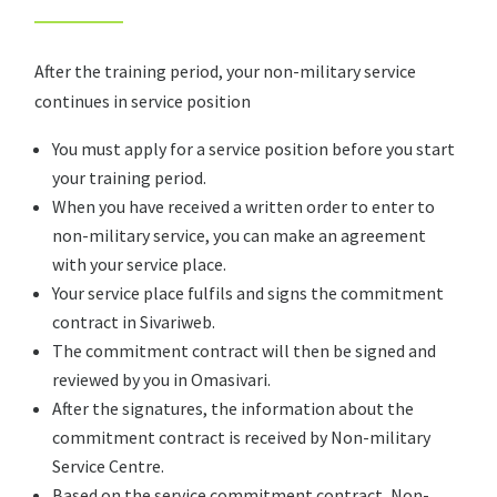
After the training period, your non-military service
continues in service position
You must apply for a service position before you start
your training period.
When you have received a written order to enter to
non-military service, you can make an agreement
with your service place.
Your service place fulfils and signs the commitment
contract in Sivariweb.
The commitment contract will then be signed and
reviewed by you in
Omasivari
.
After the signatures, the information about the
commitment contract is received by Non-military
Service Centre.
Based on the service commitment contract, Non-