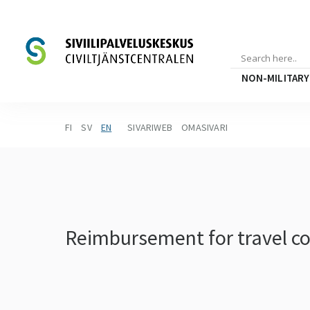
NON-MILITARY
FI
SV
EN
SIVARIWEB
OMASIVARI
Reimbursement for travel co