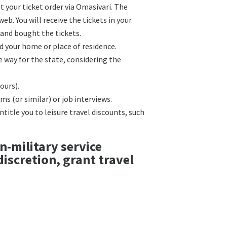
 your ticket order via Omasivari. The
eb. You will receive the tickets in your
and bought the tickets.
nd your home or place of residence.
e way for the state, considering the
ours).
s (or similar) or job interviews.
title you to leisure travel discounts, such
n-military service
discretion, grant travel