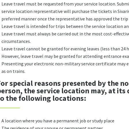
Leave travel must be requested from your service location. Submit
service location representative will purchase the tickets in Sivariw
preferred manner once the representative has approved the trip 
Leave travel is intended for trips between the service location a
Leave travel must always be carried out in the most cost-effectiv
circumstances.
Leave travel cannot be granted for evening leaves (less than 24 h
However, leave travel may be granted for attending entrance exam
Presenting your electronic non-military service certificate may en
as on trains.
For special reasons presented by the no
erson, the service location may, at its 
to the following locations:
A location where you have a permanent job or study place
The residence of your spouse or permanent partner