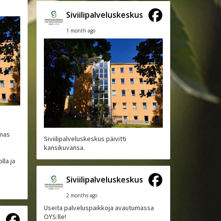
Siviilipalveluskeskus
1 month ago
lmas
Siviilipalveluskeskus päivitti
kansikuvansa.
lla ja
Siviilipalveluskeskus
2 months ago
Useita palveluspaikkoja avautumassa
OYS:lle!
s