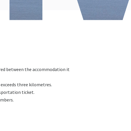
curred between the accommodation it
 exceeds three kilometres.
portation ticket.
embers.