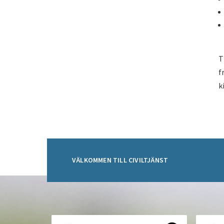
T
f
k
VÄLKOMMEN TILL CIVILTJÄNST