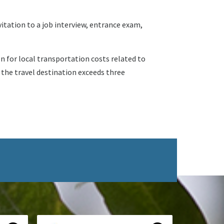
nvitation to a job interview, entrance exam,
n for local transportation costs related to
 the travel destination exceeds three