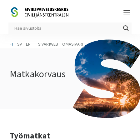
FI
SV
EN
SIVARIWEB
OMASIVARI
Matkakorvaus
Työmatkat