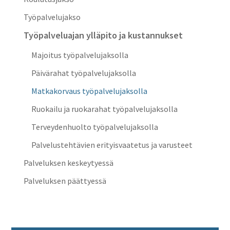
Työpalvelujakso
Työpalveluajan ylläpito ja kustannukset
Majoitus työpalvelujaksolla
Päivärahat työpalvelujaksolla
Matkakorvaus työpalvelujaksolla
Ruokailu ja ruokarahat työpalvelujaksolla
Terveydenhuolto työpalvelujaksolla
Palvelustehtävien erityisvaatetus ja varusteet
Palveluksen keskeytyessä
Palveluksen päättyessä