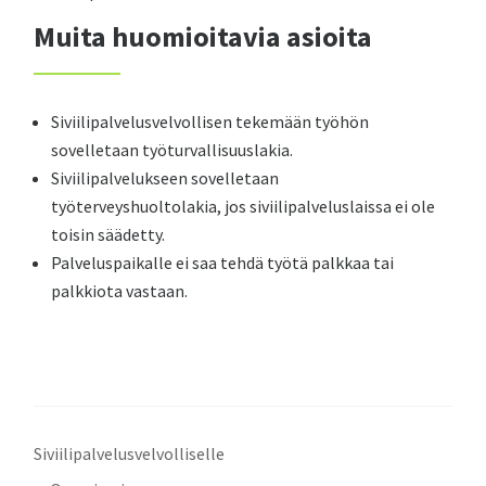
Muita huomioitavia asioita
Siviilipalvelusvelvollisen tekemään työhön
sovelletaan työturvallisuuslakia.
Siviilipalvelukseen sovelletaan
työterveyshuoltolakia, jos siviilipalveluslaissa ei ole
toisin säädetty.
Palveluspaikalle ei saa tehdä työtä palkkaa tai
palkkiota vastaan.
Siviilipalvelusvelvolliselle