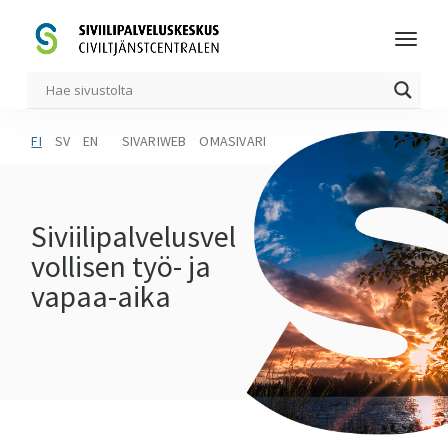
FI
SV
EN
SIVARIWEB
OMASIVARI
Siviilipalvelusvel
vollisen työ- ja
vapaa-aika