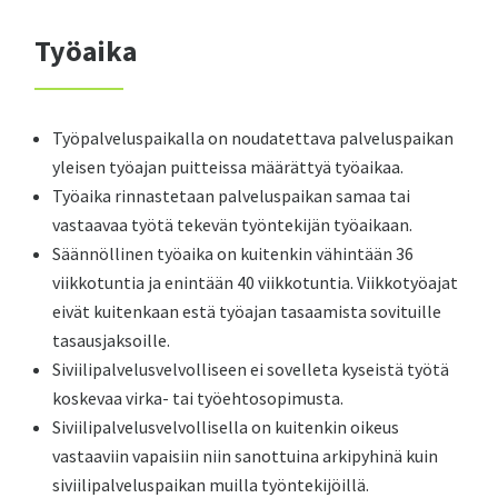
Työaika
Työpalveluspaikalla on noudatettava palveluspaikan
yleisen työajan puitteissa määrättyä työaikaa.
Työaika rinnastetaan palveluspaikan samaa tai
vastaavaa työtä tekevän työntekijän työaikaan.
Säännöllinen työaika on kuitenkin vähintään 36
viikkotuntia ja enintään 40 viikkotuntia. Viikkotyöajat
eivät kuitenkaan estä työajan tasaamista sovituille
tasausjaksoille.
Siviilipalvelusvelvolliseen ei sovelleta kyseistä työtä
koskevaa virka- tai työehtosopimusta.
Siviilipalvelusvelvollisella on kuitenkin oikeus
vastaaviin vapaisiin niin sanottuina arkipyhinä kuin
siviilipalveluspaikan muilla työntekijöillä.