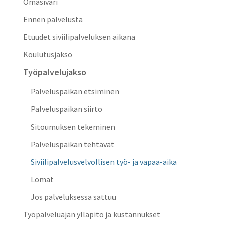
Omasivari
Ennen palvelusta
Etuudet siviilipalveluksen aikana
Koulutusjakso
Työpalvelujakso
Palveluspaikan etsiminen
Palveluspaikan siirto
Sitoumuksen tekeminen
Palveluspaikan tehtävät
Siviilipalvelusvelvollisen työ- ja vapaa-aika
Lomat
Jos palveluksessa sattuu
Työpalveluajan ylläpito ja kustannukset