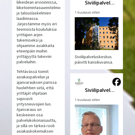
Siviilipalveluskeskus
liikeidean arvioinnissa,
liiketoimintasuunnitelmien
1 kuukausi sitten
ja talouslaskelmien
laadinnassa.
Järjestämme myös eri
teemoista koulutuksia
yrittäjien arjen
tukemiseksi ja
ohjaamme asiakkaita
eteenpäin muihin
yrittäjyyttä tukeviin
Siviilipalveluskeskus
palveluihin.
päivitti kansikuvansa.
Tehtävässä toimit
asiakaspalvelun ja
ajanvarauksen parissa
huolehtien siitä, että
Siviilipalveluskeskus
yrittäjät ohjataan
sujuvasti
1 kuukausi sitten
yritysneuvojien luo.
Ajanvaraus on
keskeinen osa
palvelukokonaisuutta,
ja sillä on tärkeä rooli
asiakaskokemuksen