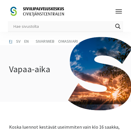
FI
SV
EN
SIVARIWEB
OMASIVARI
Vapaa-aika
Koska luennot kestävät useimmiten vain klo 16 saakka,