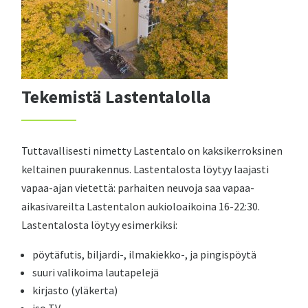
Tekemistä Lastentalolla
Tuttavallisesti nimetty Lastentalo on kaksikerroksinen
keltainen puurakennus. Lastentalosta löytyy laajasti
vapaa-ajan vietettä: parhaiten neuvoja saa vapaa-
aikasivareilta Lastentalon aukioloaikoina 16-22:30.
Lastentalosta löytyy esimerkiksi:
pöytäfutis, biljardi-, ilmakiekko-, ja pingispöytä
suuri valikoima lautapelejä
kirjasto (yläkerta)