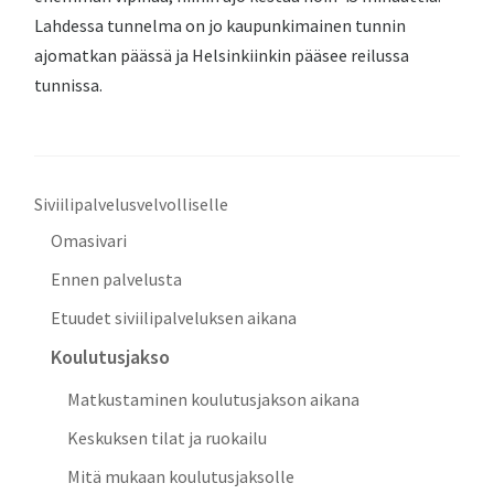
Lahdessa tunnelma on jo kaupunkimainen tunnin
ajomatkan päässä ja Helsinkiinkin pääsee reilussa
tunnissa.
Siviilipalvelusvelvolliselle
Omasivari
Ennen palvelusta
Etuudet siviilipalveluksen aikana
Koulutusjakso
Matkustaminen koulutusjakson aikana
Keskuksen tilat ja ruokailu
Mitä mukaan koulutusjaksolle