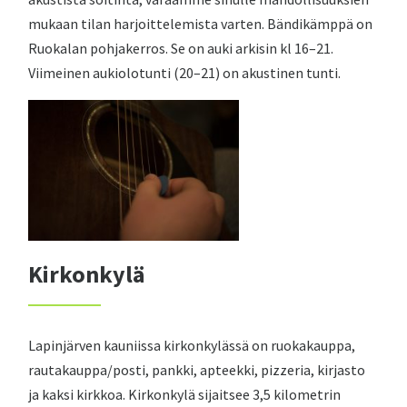
mukaan tilan harjoittelemista varten. Bändikämppä on
Ruokalan pohjakerros. Se on auki arkisin kl 16–21.
Viimeinen aukiolotunti (20–21) on akustinen tunti.
Kirkonkylä
Lapinjärven kauniissa kirkonkylässä on ruokakauppa,
rautakauppa/posti, pankki, apteekki, pizzeria, kirjasto
ja kaksi kirkkoa. Kirkonkylä sijaitsee 3,5 kilometrin