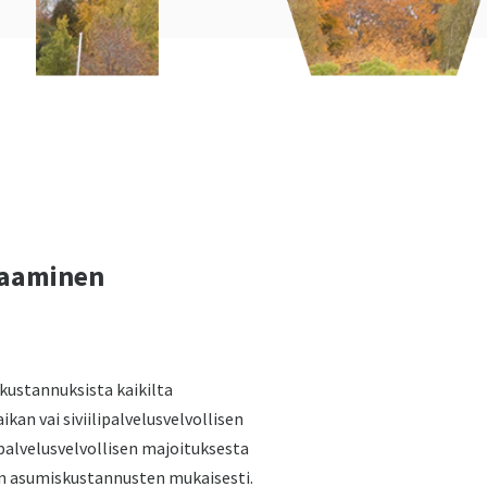
vaaminen
kustannuksista kaikilta
ikan vai siviilipalvelusvelvollisen
ipalvelusvelvollisen majoituksesta
en asumiskustannusten mukaisesti.