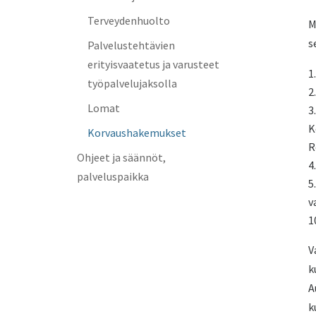
Terveydenhuolto
M
s
Palvelustehtävien
erityisvaatetus ja varusteet
työpalvelujaksolla
Lomat
K
Korvaushakemukset
R
Ohjeet ja säännöt,
palveluspaikka
v
1
V
k
A
k