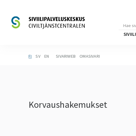
SIVII
FI
SV
EN
SIVARIWEB
OMASIVARI
Korvaushakemukset