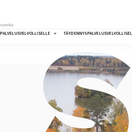
LIPALVELUSVELVOLLISELLE
TÄYDENNYSPALVELUSVELVOLLISE