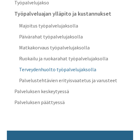
Työpalvelujakso
Työpalveluajan ylläpito ja kustannukset
Majoitus työpalvelujaksolla
Päivärahat työpalvelujaksolla
Matkakorvaus työpalvelujaksolla
Ruokailu ja ruokarahat työpalvelujaksolla
Terveydenhuolto työpalvelujaksolla
Palvelustehtävien erityisvaatetus ja varusteet
Palveluksen keskeytyessä
Palveluksen päättyessä