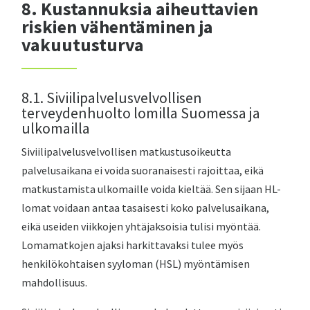
8. Kustannuksia aiheuttavien
riskien vähentäminen ja
vakuutusturva
8.1. Siviilipalvelusvelvollisen
terveydenhuolto lomilla Suomessa ja
ulkomailla
Siviilipalvelusvelvollisen matkustusoikeutta
palvelusaikana ei voida suoranaisesti rajoittaa, eikä
matkustamista ulkomaille voida kieltää. Sen sijaan HL-
lomat voidaan antaa tasaisesti koko palvelusaikana,
eikä useiden viikkojen yhtäjaksoisia tulisi myöntää.
Lomamatkojen ajaksi harkittavaksi tulee myös
henkilökohtaisen syyloman (HSL) myöntämisen
mahdollisuus.