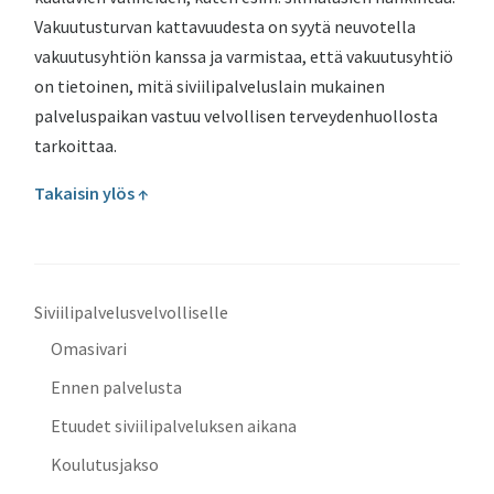
Vakuutusturvan kattavuudesta on syytä neuvotella
vakuutusyhtiön kanssa ja varmistaa, että vakuutusyhtiö
on tietoinen, mitä siviilipalveluslain mukainen
palveluspaikan vastuu velvollisen terveydenhuollosta
tarkoittaa.
Takaisin ylös ↑
Siviilipalvelusvelvolliselle
Omasivari
Ennen palvelusta
Etuudet siviilipalveluksen aikana
Koulutusjakso