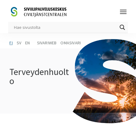
FI
SV
EN
SIVARIWEB
OMASIVARI
Terveydenhuolt
o