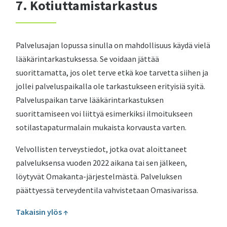
7. Kotiuttamistarkastus
Palvelusajan lopussa sinulla on mahdollisuus käydä vielä
lääkärintarkastuksessa. Se voidaan jättää
suorittamatta, jos olet terve etkä koe tarvetta siihen ja
jollei palveluspaikalla ole tarkastukseen erityisiä syitä.
Palveluspaikan tarve lääkärintarkastuksen
suorittamiseen voi liittyä esimerkiksi ilmoitukseen
sotilastapaturmalain mukaista korvausta varten.
Velvollisten terveystiedot, jotka ovat aloittaneet
palveluksensa vuoden 2022 aikana tai sen jälkeen,
löytyvät Omakanta-järjestelmästä. Palveluksen
päättyessä terveydentila vahvistetaan Omasivarissa.
Takaisin ylös ↑