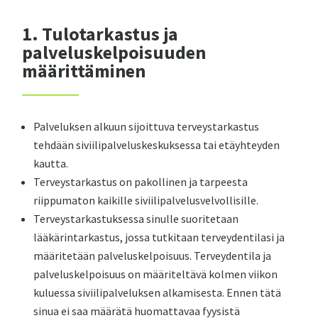
1. Tulotarkastus ja
palveluskelpoisuuden
määrittäminen
Palveluksen alkuun sijoittuva terveystarkastus
tehdään siviilipalveluskeskuksessa tai etäyhteyden
kautta.
Terveystarkastus on pakollinen ja tarpeesta
riippumaton kaikille siviilipalvelusvelvollisille.
Terveystarkastuksessa sinulle suoritetaan
lääkärintarkastus, jossa tutkitaan terveydentilasi ja
määritetään palveluskelpoisuus. Terveydentila ja
palveluskelpoisuus on määriteltävä kolmen viikon
kuluessa siviilipalveluksen alkamisesta. Ennen tätä
sinua ei saa määrätä huomattavaa fyysistä