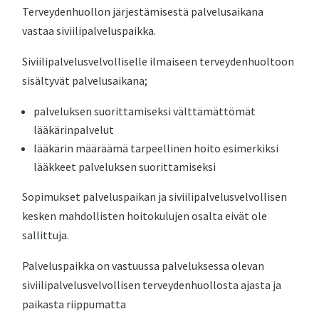
Terveydenhuollon järjestämisestä palvelusaikana
vastaa siviilipalveluspaikka.
Siviilipalvelusvelvolliselle ilmaiseen terveydenhuoltoon
sisältyvät palvelusaikana;
palveluksen suorittamiseksi välttämättömät
lääkärinpalvelut
lääkärin määräämä tarpeellinen hoito esimerkiksi
lääkkeet palveluksen suorittamiseksi
Sopimukset palveluspaikan ja siviilipalvelusvelvollisen
kesken mahdollisten hoitokulujen osalta eivät ole
sallittuja.
Palveluspaikka on vastuussa palveluksessa olevan
siviilipalvelusvelvollisen terveydenhuollosta ajasta ja
paikasta riippumatta