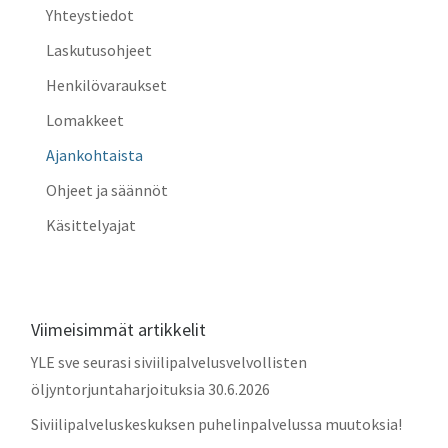
Yhteystiedot
Laskutusohjeet
Henkilövaraukset
Lomakkeet
Ajankohtaista
Ohjeet ja säännöt
Käsittelyajat
Viimeisimmät artikkelit
YLE sve seurasi siviilipalvelusvelvollisten
öljyntorjuntaharjoituksia 30.6.2026
Siviilipalveluskeskuksen puhelinpalvelussa muutoksia!