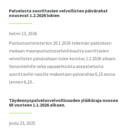
Palvelusta suorittavien velvollisten päivärahat
nousevat 1.2.2026 lukien
helmi 13, 2026
Puolustusministeriön 20.1.2026 tekemän päätöksen
mukaan maanpuolustusvelvollisuutta suorittavien
velvollisten päivärahaan tulee korotus 1.2.2026 alkaen.
Varusmiehille sekä vapaaehtoista asepalvelusta
suorittaville naisille maksetaan päivärahaa 6,15 euroa
(ennen 6,10...
Täydennyspalvelusvelvollisuuden yläikäraja nousee
65 vuoteen 1.1.2026 alkaen.
joulu 23, 2025