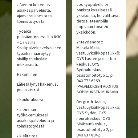
Jos työpalvelu ei
• Aiempi kokemus
onnistu kyseisessä
asiakaspalvelusta,
yksikössä, he välittävät
ajanvarauksesta tai
tietosi eteenpäin
toimistotyöstä
sopivaan toiseen
Työaika
yksikköön.
pääsääntöisesti klo 8:30
Yhteydenotot:
– 17 välillä.
Mäkelä Mailis,
Siviilipalvelusvelvollisen
vastuuyksikköpäällikkö;
työaika määräytyy
OYS Lasten ja naisten
siviilipalveluslain
keskus, OYS
mukaisesti.
Syöpäkeskus,
Hakeminen
osastohoitotyö 1, p.
040 772 6369
Lähetä lyhyt hakemus,
(PALVELUKSEN ALOITUS
jossa kerrot:
SOPIMUKSEN MUKAAN)
• koulutuksesi
Bergroth Jaana,
vastuuyksikköpäällikkö;
• aiemman
OYS Sydän, OYS
työkokemuksesi
neurokeskus, OYS
asiakaspalvelusta ja
Sisätautikeskus,
toimistotyöstä
osastohoitotyö 2, p.
040 637 8942
• kielitaitosi