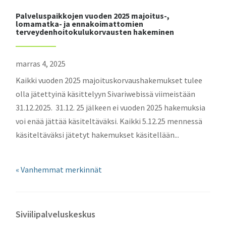
Palveluspaikkojen vuoden 2025 majoitus-,
lomamatka- ja ennakoimattomien
terveydenhoitokulukorvausten hakeminen
marras 4, 2025
Kaikki vuoden 2025 majoituskorvaushakemukset tulee
olla jätettyinä käsittelyyn Sivariwebissä viimeistään
31.12.2025. 31.12. 25 jälkeen ei vuoden 2025 hakemuksia
voi enää jättää käsiteltäväksi. Kaikki 5.12.25 mennessä
käsiteltäväksi jätetyt hakemukset käsitellään...
« Vanhemmat merkinnät
Siviilipalveluskeskus