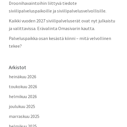
Droonihavaintoihin liittyvä tiedote
siviilipalveluspaikoille ja siviilipalvelusvelvollisille.
Kaikki vuoden 2027 siviilipalveluserät ovat nyt julkaistu
ja valittavissa. Erävalinta Omasivarin kautta.
Palveluspaikka osan kesästä kiinni – mitä velvollinen
tekee?
Arkistot
heinäkuu 2026
toukokuu 2026
helmikuu 2026
joulukuu 2025
marraskuu 2025
helmikuu 2025