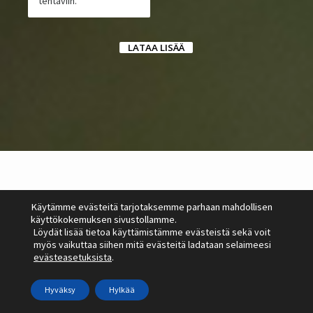
tehtäviin.
LATAA LISÄÄ
Käytämme evästeitä tarjotaksemme parhaan mahdollisen
käyttökokemuksen sivustollamme.
Löydät lisää tietoa käyttämistämme evästeistä sekä voit
myös vaikuttaa siihen mitä evästeitä ladataan selaimeesi
evästeasetuksista
.
Hyväksy
Hylkää