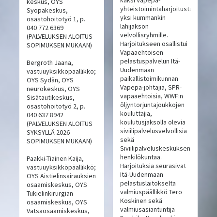
kaksi Vapepa-
keskus, OYS
yhteistoimintaharjoitusta,
Syöpäkeskus,
yksi kummankin
osastohoitotyö 1, p.
lähijakson
040 772 6369
velvollisryhmille.
(PALVELUKSEN ALOITUS
Harjoitukseen osallistui
SOPIMUKSEN MUKAAN)
Vapaaehtoisen
pelastuspalvelun Itä-
Bergroth Jaana,
Uudenmaan
vastuuyksikköpäällikkö;
paikallistoimikunnan
OYS Sydän, OYS
Vapepa-johtajia, SPR-
neurokeskus, OYS
vapaaehtoisia, WWF:n
Sisätautikeskus,
öljyntorjuntajoukkojen
osastohoitotyö 2, p.
kouluttajia,
040 637 8942
koulutusjaksolla olevia
(PALVELUKSEN ALOITUS
siviilipalvelusvelvollisia
SYKSYLLÄ 2026
sekä
SOPIMUKSEN MUKAAN)
Siviilipalveluskeskuksen
henkilökuntaa.
Paakki-Tiainen Kaija,
Harjoituksia seurasivat
vastuuyksikköpäällikkö;
Itä-Uudenmaan
OYS Aistielinsairauksien
pelastuslaitokselta
osaamiskeskus, OYS
valmiuspäällikkö Tero
Tukielinkirurgian
Koskinen sekä
osaamiskeskus, OYS
valmiusasiantuntija
Vatsaosaamiskeskus,