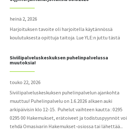
heinä 2, 2026
Harjoituksen tavoite oli harjoitella käytännössä
koulutuksesta opittuja taitoja. Lue YLE:n juttu tästä
Siviilipalveluskeskuksen puhelinpalvelussa
muutoksia!
touko 22, 2026
Siviilipalveluskeskuksen puhelinpalvelun ajankohta
muuttuu! Puhelinpalvelu on 1.6.2026 alkaen auki
arkipäivisin klo 12-15. Puhelut vaihteen kautta : 0295
0295 00 Hakemukset, erätoiveet ja todistuspyynnöt voi
tehdä Omasivarin Hakemukset-osiossa tai lähettää...