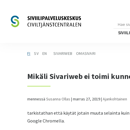
SIVII
FI
SV
EN
SIVARIWEB
OMASIVARI
Mikäli Sivariweb ei toimi kunn
mennessä
Susanna Ollas
|
marras 27, 2019
|
Ajankohtainen
tarkistathan että käytät jotain muuta selainta kuin I
Google Chromella.