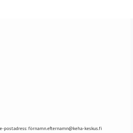
 e-postadress: förnamn.efternamn@keha-keskus.fi