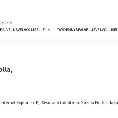
LIPALVELUSVELVOLLISELLE
TÄYDENNYSPALVELUSVELVOLLISE
olla,
nternet Explorer (IE) . Sivariweb toimii mm. Mozilla Firefoxilla ta