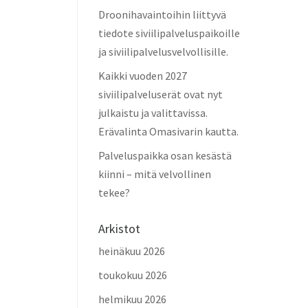
Droonihavaintoihin liittyvä
tiedote siviilipalveluspaikoille
ja siviilipalvelusvelvollisille.
Kaikki vuoden 2027
siviilipalveluserät ovat nyt
julkaistu ja valittavissa.
Erävalinta Omasivarin kautta.
Palveluspaikka osan kesästä
kiinni – mitä velvollinen
tekee?
Arkistot
heinäkuu 2026
toukokuu 2026
helmikuu 2026