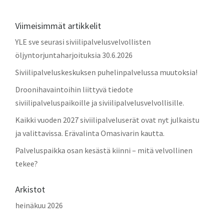
Viimeisimmät artikkelit
YLE sve seurasi siviilipalvelusvelvollisten
öljyntorjuntaharjoituksia 30.6.2026
Siviilipalveluskeskuksen puhelinpalvelussa muutoksia!
Droonihavaintoihin liittyvä tiedote
siviilipalveluspaikoille ja siviilipalvelusvelvollisille.
Kaikki vuoden 2027 siviilipalveluserät ovat nyt julkaistu
ja valittavissa. Erävalinta Omasivarin kautta.
Palveluspaikka osan kesästä kiinni – mitä velvollinen
tekee?
Arkistot
heinäkuu 2026