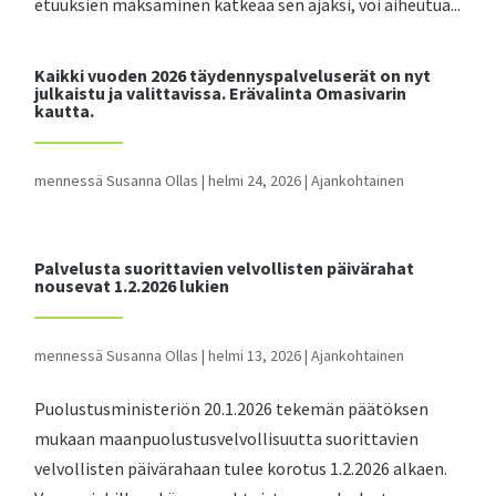
etuuksien maksaminen katkeaa sen ajaksi, voi aiheutua...
Kaikki vuoden 2026 täydennyspalveluserät on nyt
julkaistu ja valittavissa. Erävalinta Omasivarin
kautta.
mennessä
Susanna Ollas
|
helmi 24, 2026
|
Ajankohtainen
Palvelusta suorittavien velvollisten päivärahat
nousevat 1.2.2026 lukien
mennessä
Susanna Ollas
|
helmi 13, 2026
|
Ajankohtainen
Puolustusministeriön 20.1.2026 tekemän päätöksen
mukaan maanpuolustusvelvollisuutta suorittavien
velvollisten päivärahaan tulee korotus 1.2.2026 alkaen.