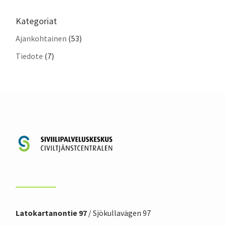
Kategoriat
Ajankohtainen
(53)
Tiedote
(7)
Latokartanontie 97
/ Sjökullavägen 97